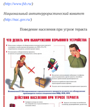
(
http://www.fsb.ru/
)
Национальный антитеррористический комитет
(
http://nac.gov.ru/
)
Поведение населения при угрозе теракта