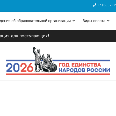
ация для поступающих❗
+7 (3852) 
рытых дверей!!!
дения об образовательной организации
Виды спорта
ация для поступающих❗
рытых дверей!!!