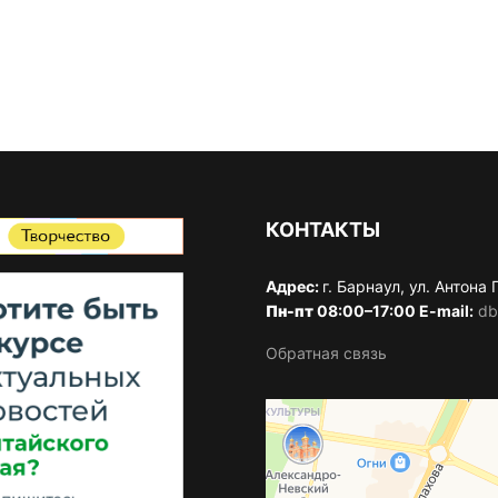
КОНТАКТЫ
Адрес:
г. Барнаул, ул. Антона
Пн-пт
08:00–17:00 E-mail:
db
Обратная связь