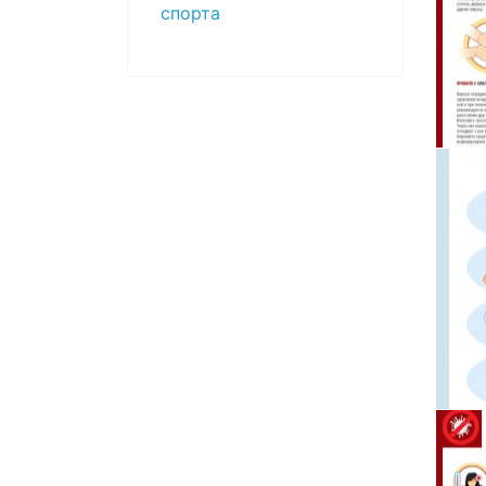
спорта