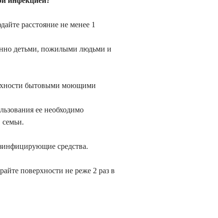
ой инфекцией?
дайте расстояние не менее 1
енно детьми, пожилыми людьми и
верхности бытовыми моющими
льзования ее необходимо
 семьи.
дезинфицирующие средства.
айте поверхности не реже 2 раз в