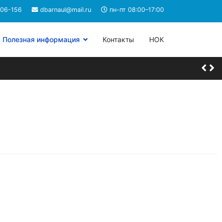
206-156
dbarnaul@mail.ru
пн-пт 08:00–17:00
Полезная информация
Контакты
НОК