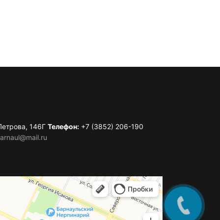
 Петрова, 146Г
Телефон:
+7 (3852) 206-190
arnaul@mail.ru