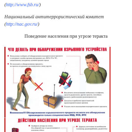
(
http://www.fsb.ru/
)
Национальный антитеррористический комитет
(
http://nac.gov.ru/
)
Поведение населения при угрозе теракта